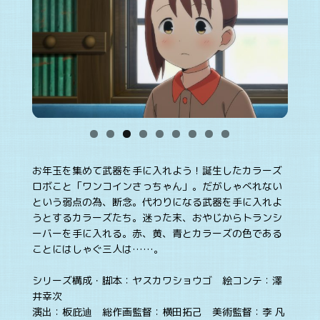
お年玉を集めて武器を手に入れよう！誕生したカラーズ
ロボこと「ワンコインさっちゃん」。だがしゃべれない
という弱点の為、断念。代わりになる武器を手に入れよ
うとするカラーズたち。迷った末、おやじからトランシ
ーバーを手に入れる。赤、黄、青とカラーズの色である
ことにはしゃぐ三人は……。
シリーズ構成・脚本：ヤスカワショウゴ 絵コンテ：澤
井幸次
演出：板庇迪 総作画監督：横田拓己 美術監督：李 凡