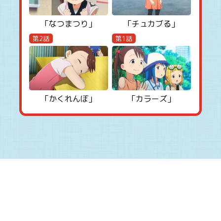
「なつまつり」
「チュカブる」
第2話
第1話
「かくれんぼ」
「カラーズ」