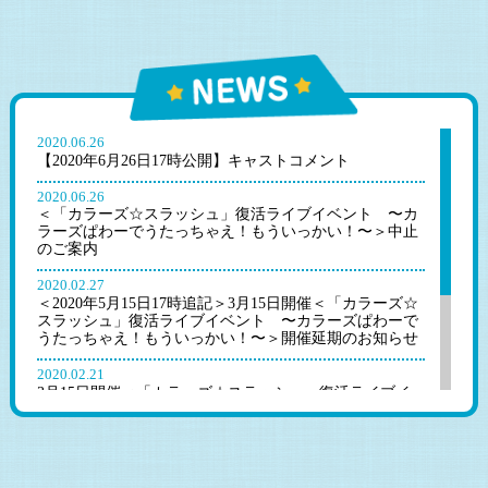
2020.06.26
【2020年6月26日17時公開】キャストコメント
2020.06.26
＜「カラーズ☆スラッシュ」復活ライブイベント 〜カ
ラーズぱわーでうたっちゃえ！もういっかい！〜＞中止
のご案内
2020.02.27
＜2020年5月15日17時追記＞3月15日開催＜「カラーズ☆
スラッシュ」復活ライブイベント 〜カラーズぱわーで
うたっちゃえ！もういっかい！〜＞開催延期のお知らせ
2020.02.21
3月15日開催＜「カラーズ☆スラッシュ」復活ライブイ
ベント 〜カラーズぱわーでうたっちゃえ！もういっか
い！〜＞につきまして
2020.01.29
チケット一般発売決定！ 2020年3月15日（日）開催 「カ