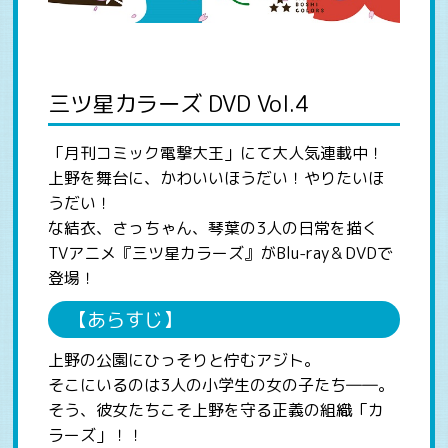
三ツ星カラーズ DVD Vol.4
「月刊コミック電撃大王」にて大人気連載中！
上野を舞台に、かわいいほうだい！やりたいほ
うだい！
な結衣、さっちゃん、琴葉の3人の日常を描く
TVアニメ『三ツ星カラーズ』がBlu-ray＆DVDで
登場！
【あらすじ】
上野の公園にひっそりと佇むアジト。
そこにいるのは3人の小学生の女の子たち――。
そう、彼女たちこそ上野を守る正義の組織「カ
ラーズ」！！