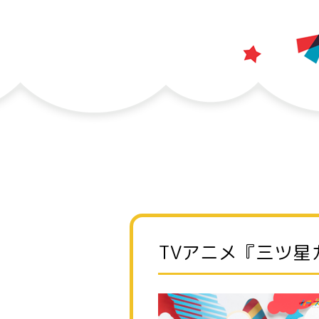
TVアニメ『三ツ星