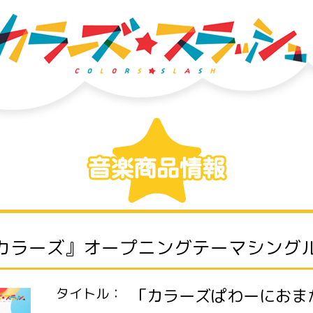
カラーズ』オープニングテーマシングル
タイトル：
「カラーズぱわーにおま